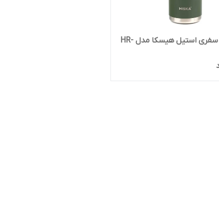
فلاسک سفری استیل هیسکا مدل HR-