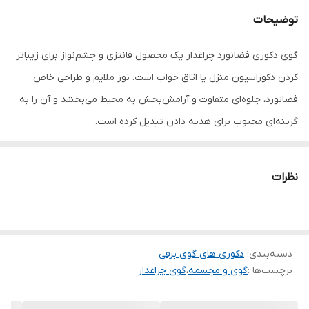
توضیحات
گوی دکوری فضانورد چراغدار یک محصول فانتزی و چشم‌نواز برای زیباتر
کردن دکوراسیون منزل یا اتاق خواب است. نور ملایم و طراحی خاص
فضانورد، جلوه‌ای متفاوت و آرامش‌بخش به محیط می‌بخشد و آن را به
گزینه‌ای محبوب برای هدیه دادن تبدیل کرده است.
این محصول علاوه بر جنبه دکوراتیو، می‌تواند به عنوان چراغ خواب یا نور
تزئینی نیز مورد استفاده قرار گیرد و فضای اتاق را دلنشین‌تر کند.
نظرات
دسته‌بندی
:
دکوری های گوی برفی
برچسب‌ها :
گوی و مجسمه
،
گوی چراغدار