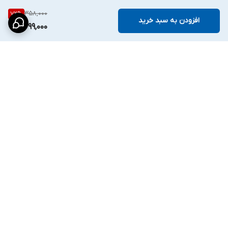
358,000
72
%
افزودن به سبد خرید
99,000
برگشت به بالا
ارسال ویژه
پشتیبانی ۲۴ ساعته