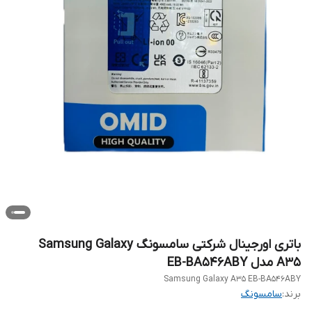
باتری اورجینال شرکتی سامسونگ Samsung Galaxy
A35 مدل EB-BA546ABY
Samsung Galaxy A35 EB-BA546ABY
برند:
سامسونگ