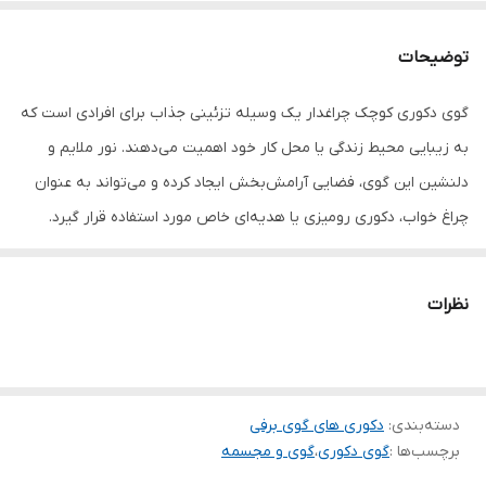
توضیحات
گوی دکوری کوچک چراغدار یک وسیله تزئینی جذاب برای افرادی است که
به زیبایی محیط زندگی یا محل کار خود اهمیت می‌دهند. نور ملایم و
دلنشین این گوی، فضایی آرامش‌بخش ایجاد کرده و می‌تواند به عنوان
چراغ خواب، دکوری رومیزی یا هدیه‌ای خاص مورد استفاده قرار گیرد.
طراحی زیبا و ابعاد جمع‌وجور آن باعث شده تا به‌راحتی روی میز، شلف،
کتابخانه یا میز کنار تخت قرار گیرد و جلوه‌ای چشم‌نواز به محیط ببخشد.
نظرات
دسته‌بندی
:
دکوری های گوی برفی
برچسب‌ها :
گوی دکوری
،
گوی و مجسمه