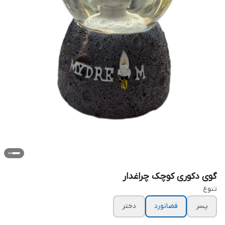
گوی دکوری کوچک چراغدار
تنوع
پسر
فضانورد
دختر