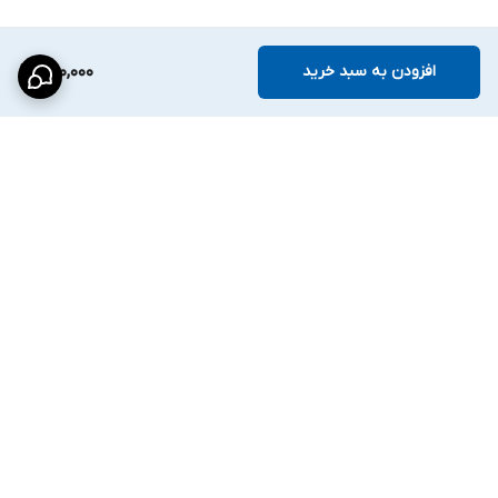
افزودن به سبد خرید
280,000
برگشت به بالا
ارسال ویژه
پشتیبانی ۲۴ ساعته