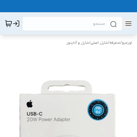
اورجیو
/
متفرقه
/
شارژر اصلی
/
شارژر و آداپتور