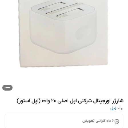
شارژر اورجینال شرکتی اپل اصلی ۲۰ وات (اپل استور)
برند:
اپل
۶ ماه گارانتی تعویض