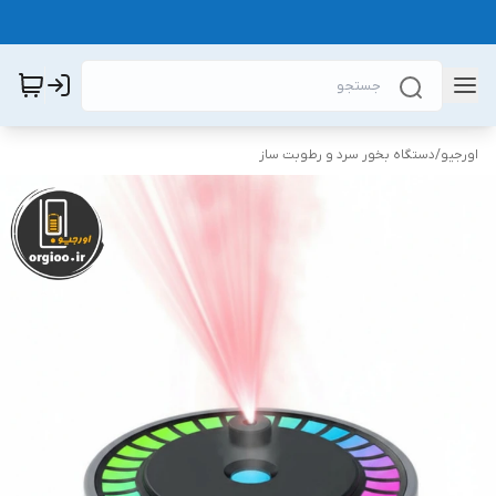
اورجیو
/
دستگاه بخور سرد و رطوبت ساز