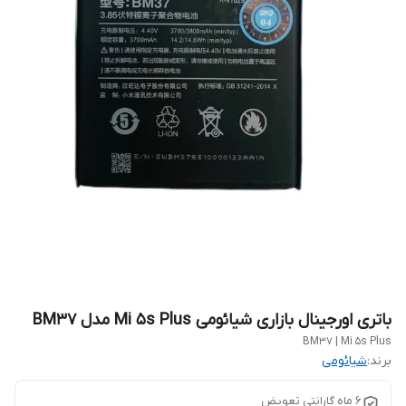
باتری اورجینال بازاری شیائومی Mi 5s Plus مدل BM37
BM37 | Mi 5s Plus
برند:
شیائومی
6 ماه گارانتی تعویض