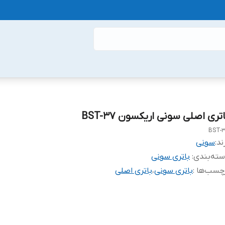
تری اصلی سونی اریکسون BST-37
BST-
ند:
سونی
ته‌بندی
:
باتری سونی
چسب‌ها :
باتری سونی
،
باتری اصلی