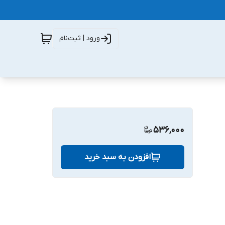
ورود | ثبت‌نام
536,000
افزودن به سبد خرید