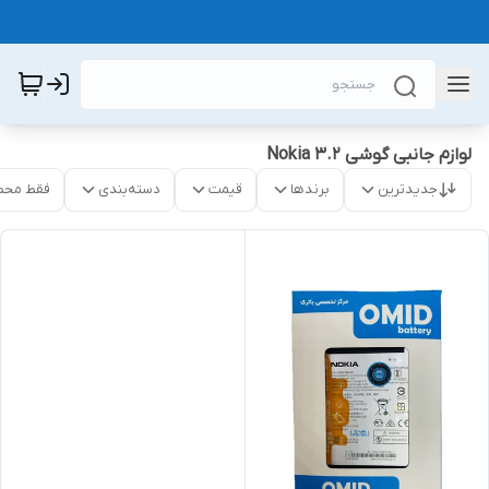
لوازم جانبی گوشی Nokia 3.2
جدیدترین
برندها
قیمت
دسته‌بندی
فقط محص