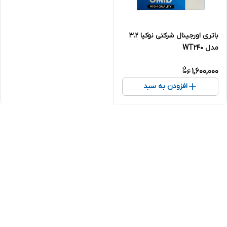
باتری اورجینال شرکتی نوکیا 3.2
مدل WT240
1,600,000
افزودن به سبد