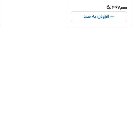
ظرفیت 2200 میلی آمپر
397,000
افزودن به سبد