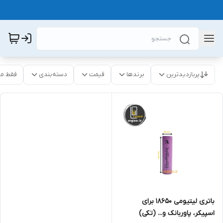
پربازدیدترین
برندها
قیمت
دسته‌بندی
فقط م
باتری لیتیومی 18650 برای
اسپیکر، پاوربانک و... (تکی)