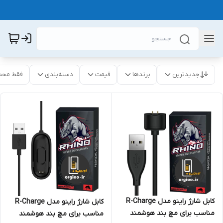
جدیدترین
برندها
قیمت
دسته‌بندی
فقط محص
کابل شارژ راینو مدل R-Charge
کابل شارژ راینو مدل R-Charge
مناسب برای مچ بند هوشمند
مناسب برای مچ بند هوشمند