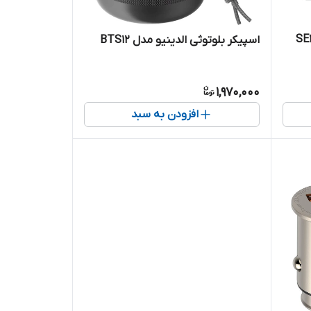
اسپیکر بلوتوثی الدینیو مدل BTS12
1,970,000
افزودن به سبد