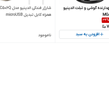
هدارنده گوشی و تبلت الدینیو
همراه کابل تبدیل microUSB
34
7
افزودن به سبد
ناموجود