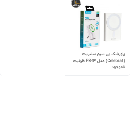
پاوربانک بی سیم سلبریت
(Celebrat) مدل PB-13 ظرفیت
ناموجود
10000mAh