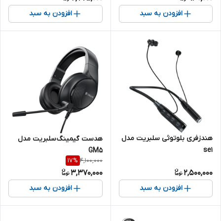
افزودن به سبد
افزودن به سبد
هندزفری بلوتوثی سلبریت مدل
هدست گیمینگ سلبریت مدل
se1
GM5
4,100,000
17
%
3,370,000
2,500,000
افزودن به سبد
افزودن به سبد