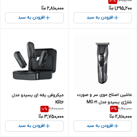
1,495,200
13
%
2,810,000
1,295,200
افزودن به سبد
افزودن به سبد
ماشین اصلاح موی سر و صورت
میکروفن یقه ای یسیدو مدل
شارژی یسیدو مدل MG-21
KR16
4,200,000
2,910,000
10
%
3
%
3,750,000
2,810,000
افزودن به سبد
افزودن به سبد