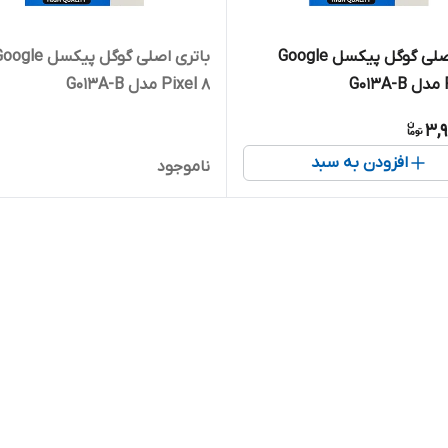
باتری اصلی گوگل پیکسل Google
باتری اصلی گوگل پیکسل gle
G
Pixel 8 مدل G013A-B
3,
افزودن به سبد
ناموجود