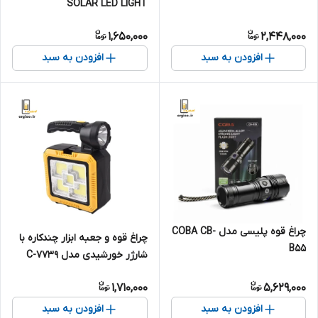
SOLAR LED LIGHT
1,650,000
2,448,000
افزودن به سبد
افزودن به سبد
چراغ قوه پلیسی مدل COBA CB-
چراغ قوه و جعبه ابزار چندکاره با
B55
شارژر خورشیدی مدل C-7739
1,710,000
5,629,000
افزودن به سبد
افزودن به سبد