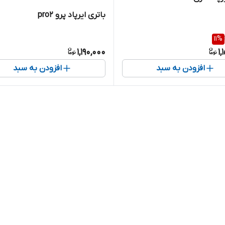
باتری ایرپاد پرو pro2
11
%
1,190,000
1,
افزودن به سبد
افزودن به سبد