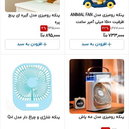
پنکه رومیزی مدل ANIMAL FAN
پنکه رومیزی مدل گیره ای پنج
ظرفیت 1500 میلی آمپر ساعت
پره
935,000
1,277,000
4
%
42
%
895,000
733,000
افزودن به سبد
افزودن به سبد
پنکه رومیزی مدل مه پاش
پنكه شارژی و چراغ دار مدل Q01