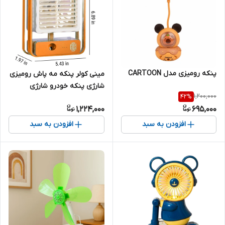
پنکه رومیزی مدل CARTOON
مینی کولر پنکه مه پاش رومیزی
شارژی پنکه خودرو شارژی
1,200,000
42
%
1,224,000
695,000
افزودن به سبد
افزودن به سبد