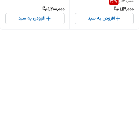
1,530,000
26
%
1,200,000
1,119,000
افزودن به سبد
افزودن به سبد