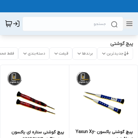
پیچ گوشتی
جدیدترین
برندها
قیمت
دسته‌بندی
فقط محص
پیچ گوشتی یاکسون Yaxun Xy-
پیچ گوشتی ستاره ای یاکسون