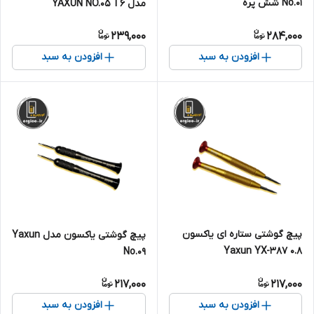
No.01 شش پره
مدل YAXUN NO.05 T6
239,000
284,000
افزودن به سبد
افزودن به سبد
پیچ گوشتی ستاره ای یاکسون
پیچ گوشتی یاکسون مدل Yaxun
Yaxun YX-387 0.8
No.09
217,000
217,000
افزودن به سبد
افزودن به سبد