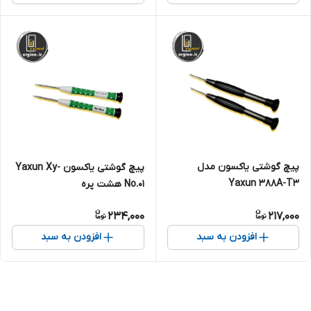
پیچ گوشتی یاکسون مدل
پیچ گوشتی یاکسون Yaxun Xy-
Yaxun 388A-T3
No.01 هشت پره
234,000
217,000
افزودن به سبد
افزودن به سبد