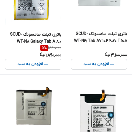
باتری تبلت سامسونگ SCUD-
باتری تبلت سامسونگ SCUD-
WT-N19 Tab A7 10.4 2020 T505
WT-N8 Galaxy Tab A 8.0
1,990,000
5
%
1,890,000
3,100,000
افزودن به سبد
افزودن به سبد