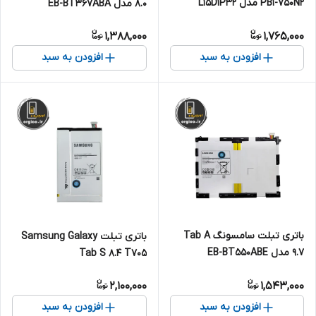
PB۱-۷۵۰N۲ مدل L15D1P32
8.0 مدل EB-BT367ABA
1,388,000
1,765,000
افزودن به سبد
افزودن به سبد
باتری تبلت سامسونگ Tab A
باتری تبلت Samsung Galaxy
9.7 مدل EB-BT550ABE
Tab S 8.4 T705
2,100,000
1,543,000
افزودن به سبد
افزودن به سبد