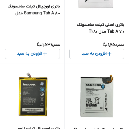
باتری اورجینال تبلت سامسونگ
Samsung Tab A 8.0 مدل
T380
باتری اصلی تبلت سامسونگ
Tab A 7.0 مدل T280
1,538,000
1,650,000
افزودن به سبد
افزودن به سبد
باتری اورجینال تبلت لنوو