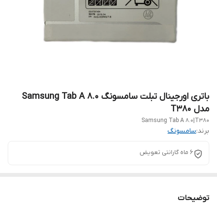
باتری اورجینال تبلت سامسونگ Samsung Tab A 8.0
مدل T380
Samsung Tab A 8.0|T380
برند:
سامسونگ
6 ماه گارانتی تعویض
توضیحات