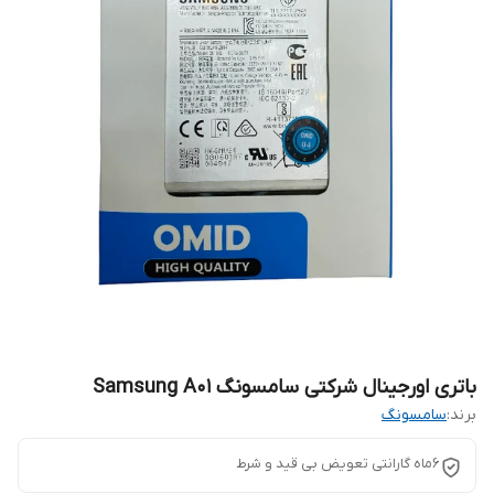
باتری اورجینال شرکتی سامسونگ Samsung A01
برند:
سامسونگ
6ماه گارانتی تعویض بی قید و شرط