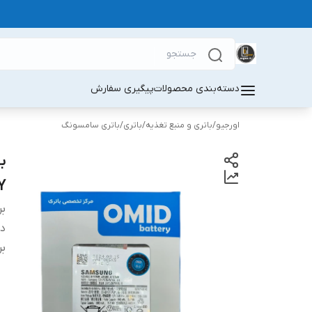
دسته‌بندی محصولات
پیگیری سفارش
اورجیو
/
باتری و منبع تغذیه
/
باتری
/
باتری سامسونگ
Y
بر
دس
بر