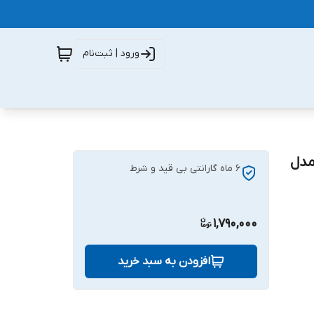
ورود | ثبت‌نام
جینال شرکتی سامسونگ Samsung Galaxy A02 مدل
6 ماه گارانتی بی قید و شرط
1,790,000
افزودن به سبد خرید