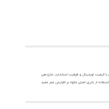
این باتری با کیفیت اورجینال و ظرفیت استاندارد، شارژدهی
تفاده از باتری اصلی علاوه بر افزایش عمر مفید