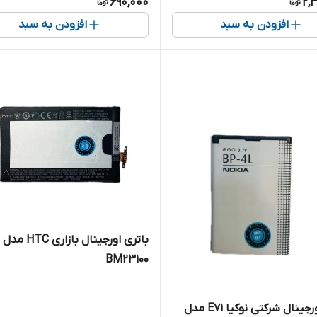
690,000
2,
افزودن به سبد
افزودن به سبد
باتری اورجینال بازاری HTC مدل
BM23100
باتری اورجینال شرکتی نوکیا E71 مدل