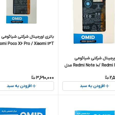
باتری اورجینال شرکتی شیائومی
omi Poco X6 Pro / Xiaomi 13T
مدل BM5T
ورجینال شرکتی شیائومی
Redmi Note 10/ Redmi Note 10 مدل
3,690,000
2,
افزودن به سبد
افزودن به سبد