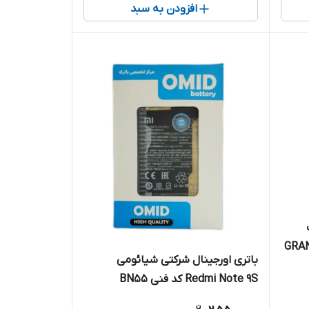
افزودن به سبد
GRAN
باتری اورجینال شرکتی شیائومی
Redmi Note 9S کد فنی BN55