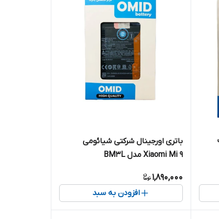
باتری اورجینال شرکتی شیائومی
Xiaomi Mi 9 مدل BM3L
1,890,000
افزودن به سبد