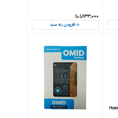
1,833,000
افزودن به سبد
ال شرکتی هواوی Huawei