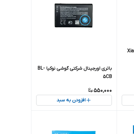
Xia
باتری اورجینال شرکتی گوشی نوکیا BL-
5CB
550,000
افزودن به سبد