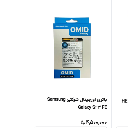
باتری اورجینال شرکتی Samsung
باتری اورجینال شرکتی نوکیا مدل HE
Galaxy S23 FE
4,500,000