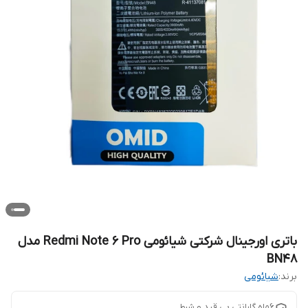
باتری اورجینال شرکتی شیائومی Redmi Note 6 Pro مدل
BN48
برند:
شیائومی
6ماه گارانتی بی قید و شرط