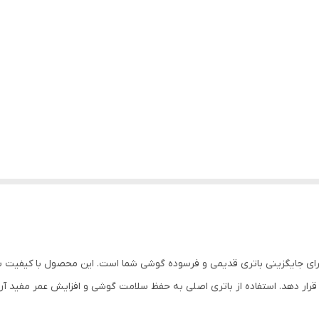
Xia مدل BN31 انتخابی مناسب برای جایگزینی باتری قدیمی و فرسوده گوشی شما است. این محصول ب
قرار دهد. استفاده از باتری اصلی به حفظ سلامت گوشی و افزایش عمر مفید آن