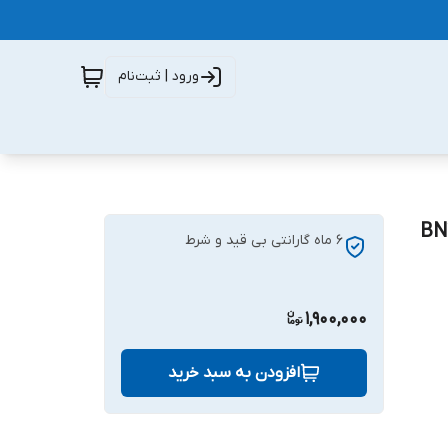
ورود | ثبت‌نام
6 ماه گارانتی بی قید و شرط
1,900,000
افزودن به سبد خرید