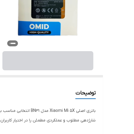
توضیحات
باتری اصلی omi Mi 5X
شارژدهی مطلوب و عملکردی مطمئن را در اختیار کاربران 