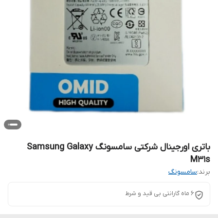
باتری اورجینال شرکتی سامسونگ Samsung Galaxy
M31s
برند:
سامسونگ
6 ماه گارانتی بی قید و شرط