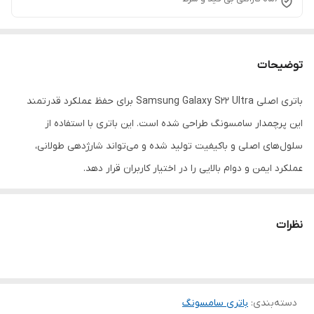
توضیحات
باتری اصلی Samsung Galaxy S22 Ultra برای حفظ عملکرد قدرتمند
این پرچمدار سامسونگ طراحی شده است. این باتری با استفاده از
سلول‌های اصلی و باکیفیت تولید شده و می‌تواند شارژدهی طولانی،
عملکرد ایمن و دوام بالایی را در اختیار کاربران قرار دهد.
در صورت افت عملکرد باتری، تعویض آن با نمونه اصلی بهترین راه برای
حفظ کیفیت و کارایی گوشی خواهد بود.
نظرات
دسته‌بندی
:
باتری سامسونگ