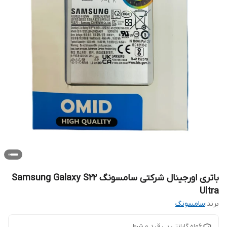
باتری اورجینال شرکتی سامسونگ Samsung Galaxy S22
Ultra
برند:
سامسونگ
6ماه گارانتی بی قید و شرط