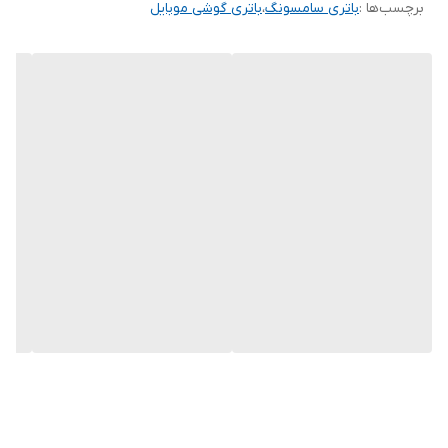
برچسب‌ها :
باتری سامسونگ
،
باتری گوشی موبایل