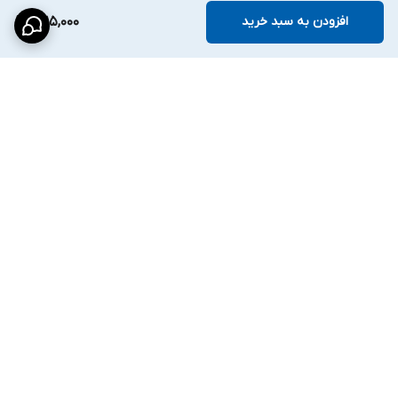
افزودن به سبد خرید
1,615,000
برگشت به بالا
ارسال ویژه
پشتیبانی ۲۴ ساعته