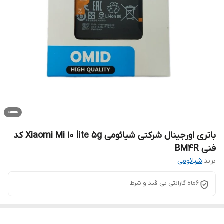
باتری اورجینال شرکتی شیائومی Xiaomi Mi 10 lite 5g کد
فنی BM4R
برند:
شیائومی
6ماه گارانتی بی قید و شرط