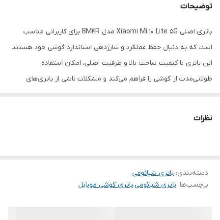
توضیحات
باتری اصلی Xiaomi Mi 10 Lite 5G مدل BM4R برای کاربرانی مناسب
است که به دنبال حفظ عملکرد و شارژدهی استاندارد گوشی خود هستند.
این باتری با کیفیت ساخت بالا و ظرفیت اصلی، امکان استفاده
طولانی‌مدت از گوشی را فراهم می‌کند و مشکلات ناشی از باتری‌های
ضعیف یا فرسوده را برطرف می‌سازد.
نظرات
دسته‌بندی
:
باتری شیائومی
برچسب‌ها :
باتری شیائومی
،
باتری گوشی موبایل