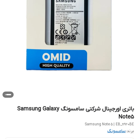
باتری اورجینال شرکتی سامسونگ Samsung Galaxy
Note5
Samsung Note 5 | EB_n920BE
برند:
سامسونگ