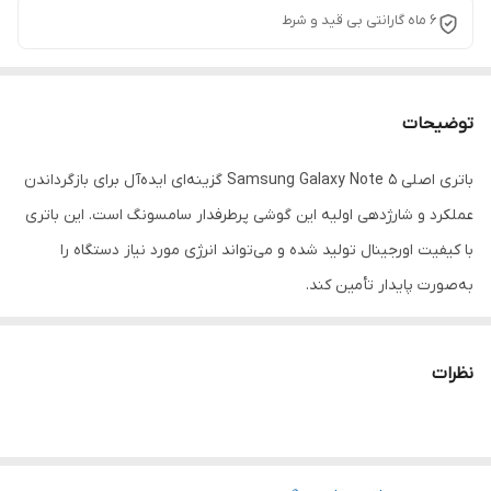
6 ماه گارانتی بی قید و شرط
توضیحات
باتری اصلی Samsung Galaxy Note 5 گزینه‌ای ایده‌آل برای بازگرداندن
عملکرد و شارژدهی اولیه این گوشی پرطرفدار سامسونگ است. این باتری
با کیفیت اورجینال تولید شده و می‌تواند انرژی مورد نیاز دستگاه را
به‌صورت پایدار تأمین کند.
اگر گوشی شما به سرعت شارژ خالی می‌کند یا دچار خاموشی ناگهانی شده
است، تعویض باتری با یک نمونه اصلی می‌تواند تجربه کاربری بسیار
نظرات
بهتری را برای شما فراهم کند.