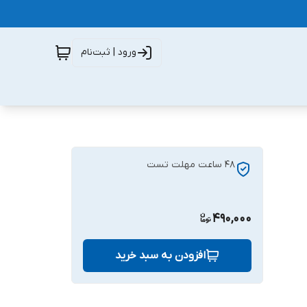
ورود | ثبت‌نام
48 ساعت مهلت تست
490,000
افزودن به سبد خرید