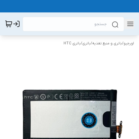
اورجیو
/
باتری و منبع تغذیه
/
باتری
/
باتری HTC