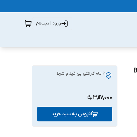
ورود | ثبت‌نام
6 ماه گارانتی بی قید و شرط
3,117,000
افزودن به سبد خرید