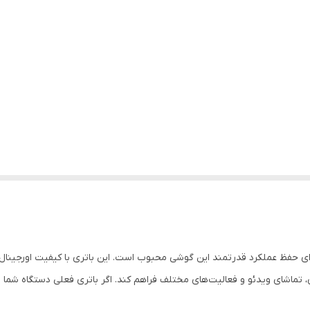
P مدل BP4K انتخابی ایده‌آل برای حفظ عملکرد قدرتمند این گوشی محبوب است. این باتری با کی
ازی، تماشای ویدئو و فعالیت‌های مختلف فراهم کند. اگر باتری فعلی دستگاه ش