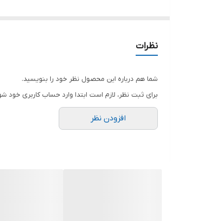
ویژگی‌ها:
مناسب Poco X5 Pro
کیفیت 100 درصد اصلی
نظرات
ماندگاری شارژ بالا
عملکرد مطمئن و پایدار
شما هم درباره این محصول نظر خود را بنویسید.
طول عمر مناسب و سازگاری کامل با دستگاه
برای ثبت نظر، لازم است ابتدا وارد حساب کاربری خود شو
افزودن نظر