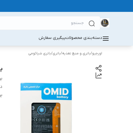
دسته‌بندی محصولات
پیگیری سفارش
اورجیو
/
باتری و منبع تغذیه
/
باتری
/
باتری شیائومی
با
بر
دس
بر