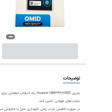
توضیحات
باتری Huawei HB434666RBC یک 
ساعت‌های طولانی تامین کند.
در صورت کاهش مدت زمان نگهداری شارژ یا خاموش شدن ن