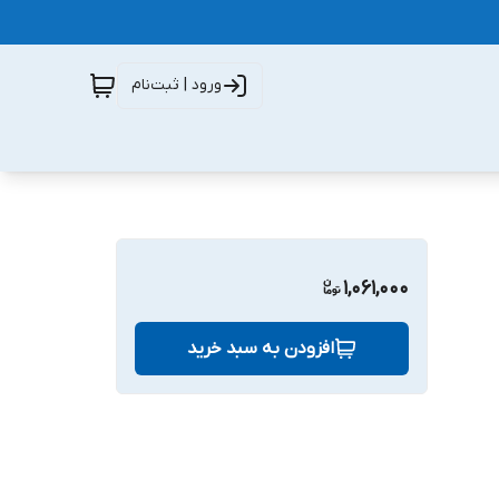
ورود | ثبت‌نام
1,061,000
افزودن به سبد خرید