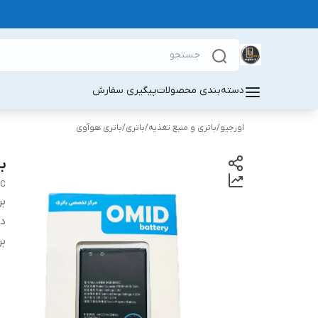
دسته‌بندی محصولات
پیگیری سفارش
اورجیو
/
باتری و منبع تغذیه
/
باتری
/
باتری هوآوی
با
BC
بر
دس
بر