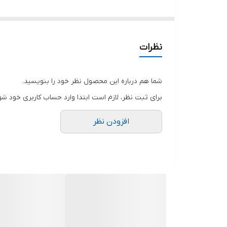
اینترنت را برای شما فراهم کند.
ویژگی‌ها:
کیفیت 100 درصد اصلی
نظرات
مناسب مودم‌های همراه هواوی
شارژدهی مطلوب
شما هم درباره این محصول نظر خود را بنویسید.
طول عمر بالا
برای ثبت نظر، لازم است ابتدا وارد حساب کاربری خود شو
عملکرد مطمئن و پایدار
افزودن نظر