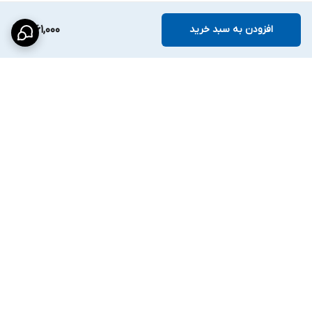
افزودن به سبد خرید
1,061,000
برگشت به بالا
ارسال ویژه
پشتیبانی ۲۴ ساعته