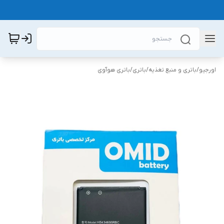
اورجیو
/
باتری و منبع تغذیه
/
باتری
/
باتری هوآوی