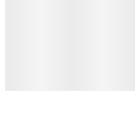
عملکرد مطمئن و پایدار