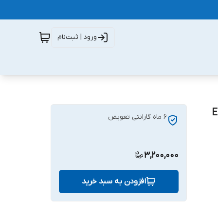
ورود | ثبت‌نام
Samsung Gala مدل EB-
6 ماه گارانتی تعویض
3,200,000
افزودن به سبد خرید