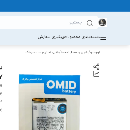
دسته‌بندی محصولات
پیگیری سفارش
اورجیو
/
باتری و منبع تغذیه
/
باتری
/
باتری سامسونگ
Y
 |
بر
دس
بر