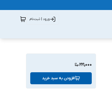
ورود | ثبت‌نام
221,000
افزودن به سبد خرید