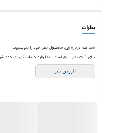
شارژر خرچنگی (همه کاره) قابلیت های فراوانی که دارد ش
شارژر خرچنگی کارکردی بسیار ساده دارد و کار با آن را
باتری را می توانید روی نمایشگرتان داشته باشید و هم
نظرات
شما هم درباره این محصول نظر خود را بنویسید.
برای ثبت نظر، لازم است ابتدا وارد حساب کاربری خود شو
افزودن نظر