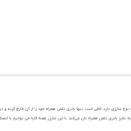
نوع شارژی دارد؛ کافی است تنها باتری تلفن همراه خود را از آن خارج کرده و 
روع به شارژ باتری تلفن همراه تان می‌کند. با این شارژر همه کاره می توانیم با ات