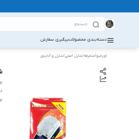
دسته‌بندی محصولات
پیگیری سفارش
اورجیو
/
متفرقه
/
شارژر اصلی
/
شارژر و آداپتور
شارژ
بر
دس
بر