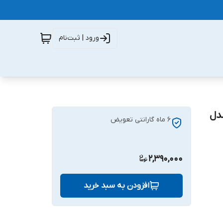
ورود | ثبت‌نام
تی شیائومی Redmi 9T / Poco M3 مدل
6 ماه گارانتی تعویض
2,390,000
افزودن به سبد خرید