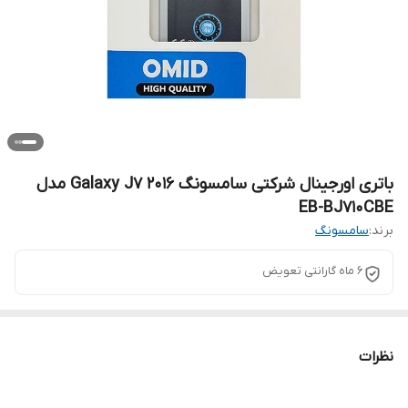
باتری اورجینال شرکتی سامسونگ Galaxy J7 2016 مدل
EB-BJ710CBE
برند:
سامسونگ
6 ماه گارانتی تعویض
نظرات