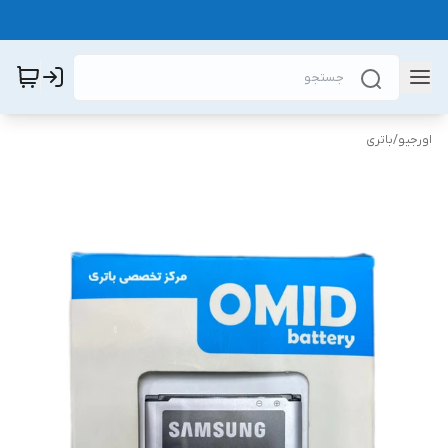
اورجیو
/
باتری