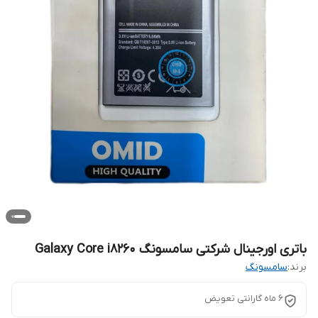
باتری اورجینال شرکتی سامسونگ Galaxy Core i8260
برند:
سامسونگ
6 ماه گارانتی تعویض