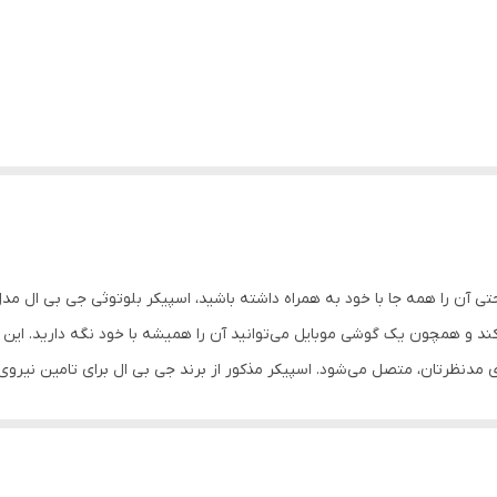
مدنظرتان، متصل می‌شود. اسپیکر مذکور از برند جی بی ال برای تامین نیروی مور
قدرت‌مند این دستگاه تنها در مدت زمان 
چنین چیزی هستیم. توان خروجی کلی اسپیکر بلوتوثی جی بی ال مدل clip 4 برابر با 5 وات اس