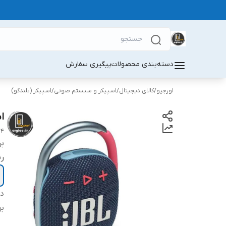
دسته‌بندی محصولات
پیگیری سفارش
اورجیو
/
کالای دیجیتال
/
اسپیکر و سیستم صوتی
/
اسپیکر (بلندگو)
اس
 4
بر
ر
دس
بر