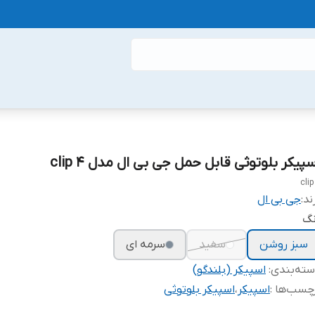
پیکر بلوتوثی قابل حمل جی بی ال مدل clip 4
clip
ند:
جی بی ال
نگ
سبز روشن
سفید
سرمه ای
ته‌بندی
:
اسپیکر (بلندگو)
چسب‌ها :
اسپیکر
،
اسپیکر بلوتوثی