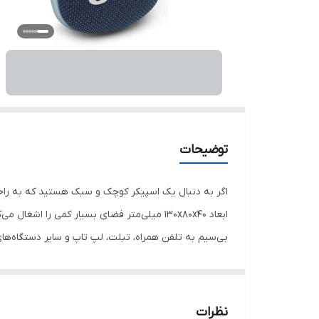
توضیحات
بی‌سیم به تلفن همراه، تبلت، لپ تاپ و سایر دستگاه‌های 
این محصول، یک عدد دفترچه راهنما و یک کابل Type-C برای شارژ مجدد اسپیکر قرار دارد.
نظرات