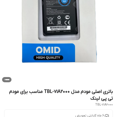
باتری اصلی مودم مدل TBL-71A2000 مناسب برای مودم
تی پی لینک
TBL-71A2000
6 ماه گارانتی تعویض