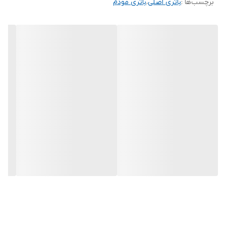
برچسب‌ها :
باتری اصلی
،
باتری مودم