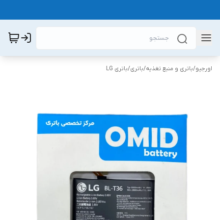
اورجیو
/
باتری و منبع تغذیه
/
باتری
/
باتری LG