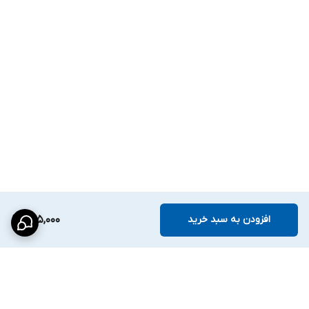
افزودن به سبد خرید
825,000