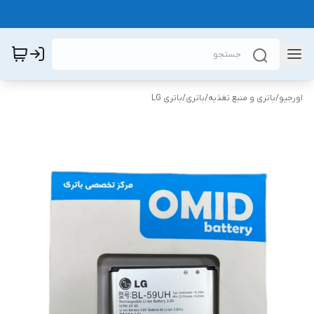
اورجیو
/
باتری و منبع تغذیه
/
باتری
/
باتری LG