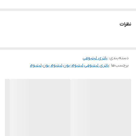
نظرات
دسته‌بندی
:
باتری لیتیومی
برچسب‌ها :
باتری لیتیومی
،
لیتیوم-یون
،
لیتیوم یون
،
لیتیوم