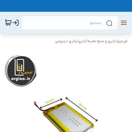
اورجیو
/
باتری و منبع تغذیه
/
باتری
/
باتری لیتیومی