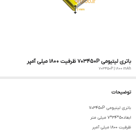
باتری لیتیومی 703450P ظرفیت 1800 میلی آمپر
703450P | 1800 mAh
توضیحات
باتری لیتیومی 703450P
ابعاد50*34*7 میلی متر
ظرفیت 1800 میلی آمپر