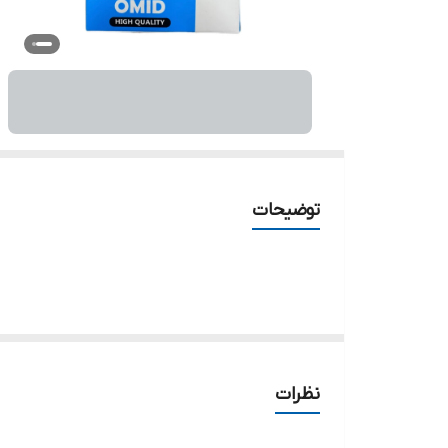
توضیحات
نظرات