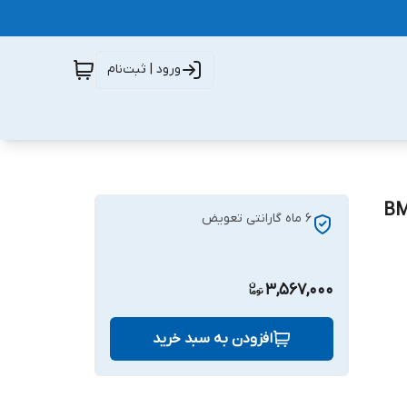
ورود | ثبت‌نام
6 ماه گارانتی تعویض
3,567,000
افزودن به سبد خرید