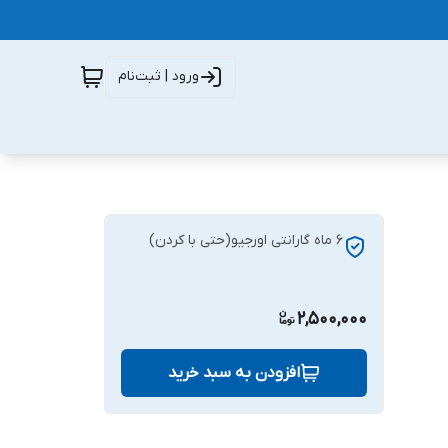
ورود | ثبت‌نام
6 ماه گارانتی اورجیو(حتی با کردن)
2,500,000
افزودن به سبد خرید