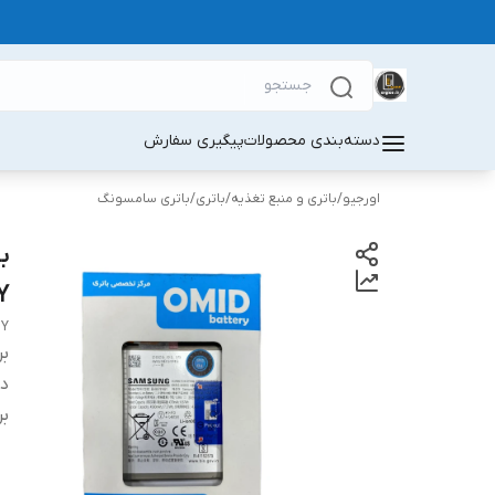
دسته‌بندی محصولات
پیگیری سفارش
اورجیو
/
باتری و منبع تغذیه
/
باتری
/
باتری سامسونگ
Y
BY
بر
دس
بر