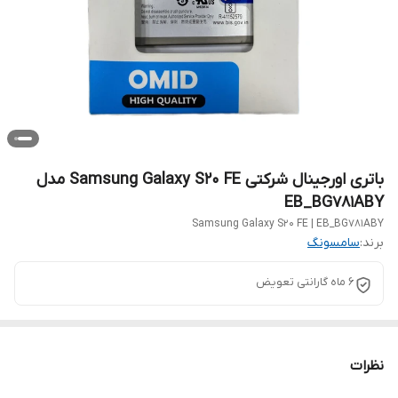
باتری اورجینال شرکتی Samsung Galaxy S20 FE مدل
EB_BG781ABY
Samsung Galaxy S20 FE | EB_BG781ABY
برند:
سامسونگ
6 ماه گارانتی تعویض
نظرات