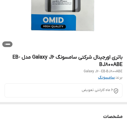
باتری اورجینال شرکتی سامسونگ Galaxy J6 مدل EB-
BJ800ABE
Galaxy J6 - EB-BJ800ABE
برند:
سامسونگ
6 ماه گارانتی تعویض
مشخصات